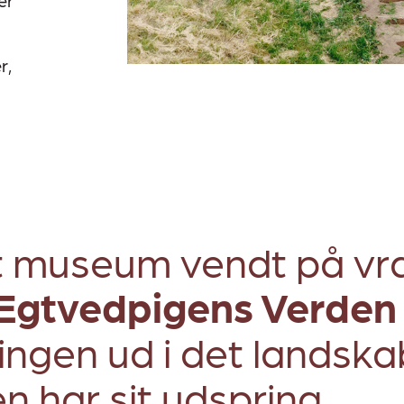
er
r,
 museum vendt på vr
Egtvedpigens Verden
ingen ud i det landska
en har sit udspring.