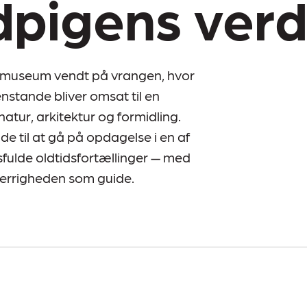
dpigens ver
 museum vendt på vrangen, hvor
nstande bliver omsat til en
tur, arkitektur og formidling.
de til at gå på opdagelse i en af
ulde oldtidsfortællinger — med
errigheden som guide.