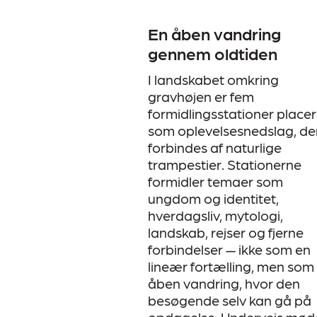
En åben vandring
gennem oldtiden
I landskabet omkring
gravhøjen er fem
formidlingsstationer placer
som oplevelsesnedslag, de
forbindes af naturlige
trampestier. Stationerne
formidler temaer som
ungdom og identitet,
hverdagsliv, mytologi,
landskab, rejser og fjerne
forbindelser — ikke som en
lineær fortælling, men som
åben vandring, hvor den
besøgende selv kan gå på