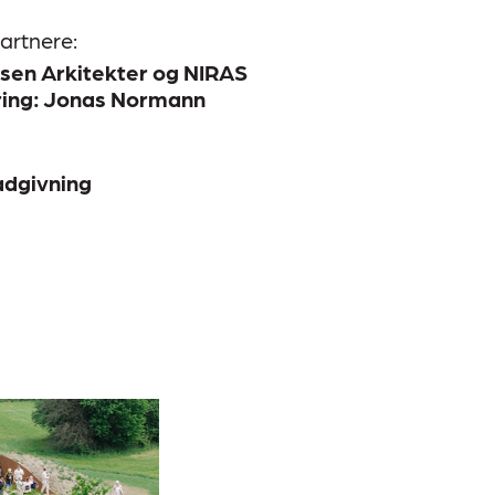
artnere:
sen Arkitekter og NIRAS
ring: Jonas Normann
ådgivning