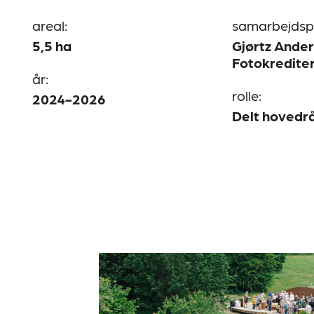
areal:
samarbejdsp
5,5 ha
Gjørtz Ander
Fotokredite
år:
rolle:
2024-2026
Delt hovedr