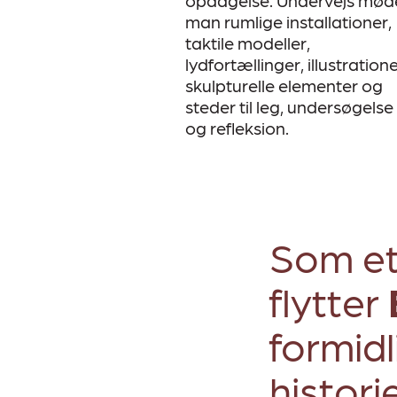
opdagelse. Undervejs mød
man rumlige installationer,
taktile modeller,
lydfortællinger, illustratione
skulpturelle elementer og
steder til leg, undersøgelse
og refleksion.
Som et
flytter
formidl
histori