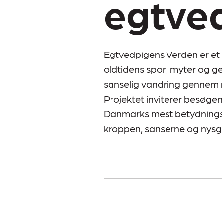
egtve
Egtvedpigens Verden er et
oldtidens spor, myter og ge
sanselig vandring gennem na
Projektet inviterer besøgen
Danmarks mest betydningsf
kroppen, sanserne og nysg