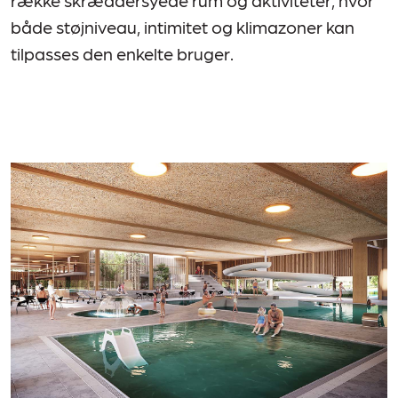
række skræddersyede rum og aktiviteter, hvor
både støjniveau, intimitet og klimazoner kan
tilpasses den enkelte bruger.