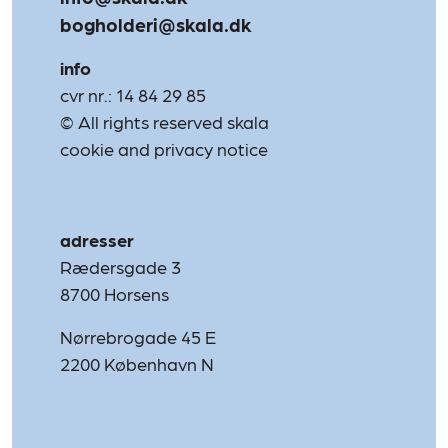
bogholderi@skala.dk
info
cvr nr.: 14 84 29 85
© All rights reserved skala
cookie and privacy notice
adresser
Rædersgade 3
8700 Horsens
Nørrebrogade 45 E
2200 København N