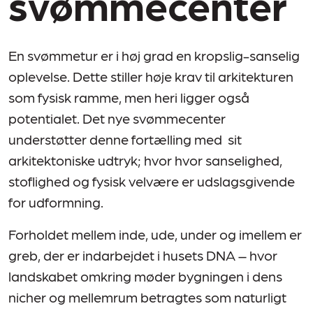
svømmecenter
En svømmetur er i høj grad en kropslig-sanselig
oplevelse. Dette stiller høje krav til arkitekturen
som fysisk ramme, men heri ligger også
potentialet. Det nye svømmecenter
understøtter denne fortælling med sit
arkitektoniske udtryk; hvor hvor sanselighed,
stoflighed og fysisk velvære er udslagsgivende
for udformning.
Forholdet mellem inde, ude, under og imellem er
greb, der er indarbejdet i husets DNA –
hvor
landskabet omkring møder bygningen i dens
nicher og mellemrum betragtes som naturligt