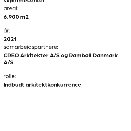
areal:
6.900 m2
år:
2021
samarbejdspartnere:
CREO Arkitekter A/S og Rambøll Danmark
A/S
rolle:
Indbudt arkitektkonkurrence