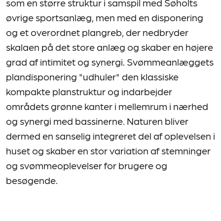
som en større struktur i samspil med Søholts
øvrige sportsanlæg, men med en disponering
og et overordnet plangreb, der nedbryder
skalaen på det store anlæg og skaber en højere
grad af intimitet og synergi. Svømmeanlæggets
plandisponering "udhuler" den klassiske
kompakte planstruktur og indarbejder
områdets grønne kanter i mellemrum i nærhed
og synergi med bassinerne. Naturen bliver
dermed en sanselig integreret del af oplevelsen i
huset og skaber en stor variation af stemninger
og svømmeoplevelser for brugere og
besøgende.