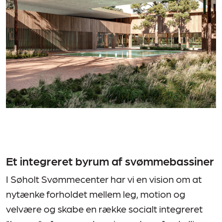
Et integreret byrum af svømmebassiner
I Søholt Svømmecenter har vi en vision om at
nytænke forholdet mellem leg, motion og
velvære og skabe en række socialt integreret