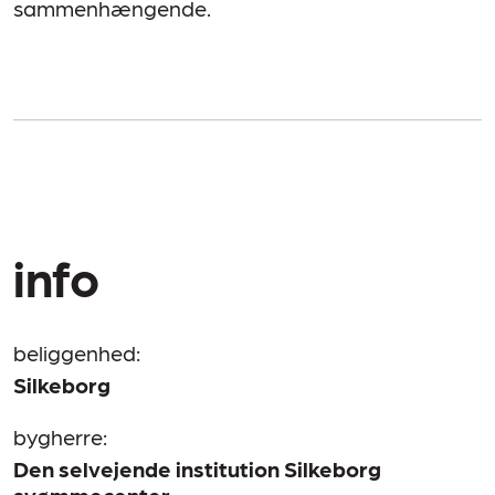
sammenhængende.
info
beliggenhed:
Silkeborg
bygherre:
Den selvejende institution Silkeborg
svømmecenter