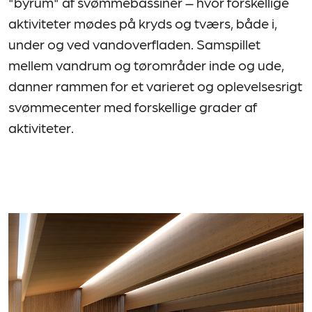
"byrum" af svømmebassiner – hvor forskellige
aktiviteter mødes på kryds og tværs, både i,
under og ved vandoverfladen. Samspillet
mellem vandrum og tørområder inde og ude,
danner rammen for et varieret og oplevelsesrigt
svømmecenter med forskellige grader af
aktiviteter.